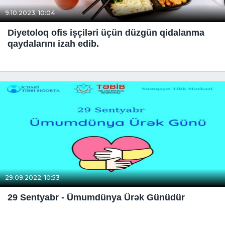
9.10.2023, 10:04
Diyetoloq ofis işçiləri üçün düzgün qidalanma
qaydalarını izah edib.
29.09.2022, 10:53
29 Sentyabr - Ümumdünya Ürək Günüdür