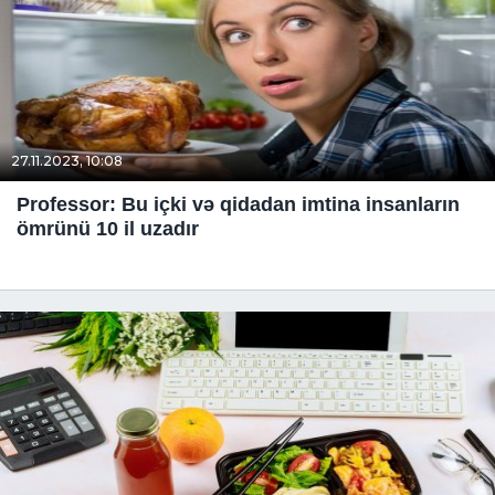
27.11.2023, 10:08
Professor: Bu içki və qidadan imtina insanların
ömrünü 10 il uzadır