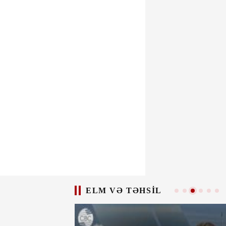
ELM VƏ TƏHSIL