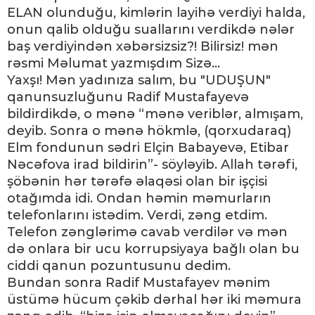
ELAN olunduğu, kimlərin layihə verdiyi halda,
onun qalib olduğu suallarını verdikdə nələr
baş verdiyindən xəbərsizsiz?! Bilirsiz! mən
rəsmi Məlumat yazmışdım Sizə...
Yaxşı! Mən yadınıza salım, bu "UDUŞUN"
qanunsuzluğunu Radif Mustafayevə
bildirdikdə, o mənə “mənə veriblər, almışam,
deyib. Sonra o mənə hökmlə, (qorxudaraq)
Elm fondunun sədri Elçin Babayevə, Etibar
Nəcəfova irad bildirin”- söyləyib. Allah tərəfi,
şöbənin hər tərəfə əlaqəsi olan bir işçisi
otağımda idi. Ondan həmin məmurların
telefonlarını istədim. Verdi, zəng etdim.
Telefon zənglərimə cavab verdilər və mən
də onlara bir ucu korrupsiyaya bağlı olan bu
ciddi qanun pozuntusunu dedim.
Bundan sonra Radif Mustafayev mənim
üstümə hücum çəkib dərhal hər iki məmura